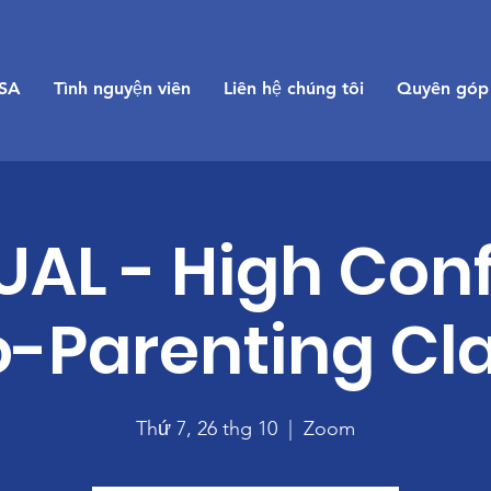
SA
Tình nguyện viên
Liên hệ chúng tôi
Quyên góp
UAL - High Confl
-Parenting Cl
Thứ 7, 26 thg 10
  |  
Zoom