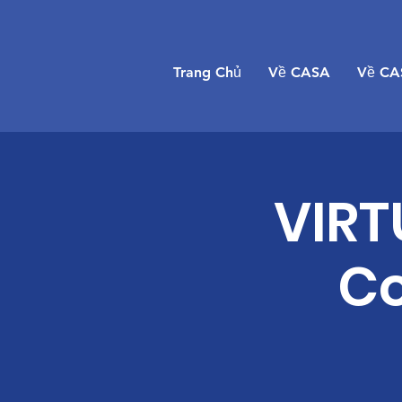
Trang Chủ
Về CASA
Về CA
VIRT
Co