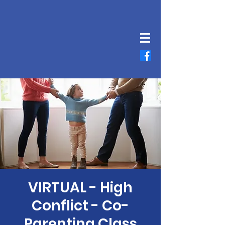
VIRTUAL - High
Conflict - Co-
Parenting Class