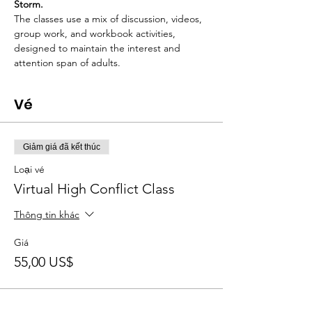
Storm.
The classes use a mix of discussion, videos, 
group work, and workbook activities, 
designed to maintain the interest and 
attention span of adults.
Vé
Giảm giá đã kết thúc
Loại vé
Virtual High Conflict Class
Thông tin khác
Giá
55,00 US$