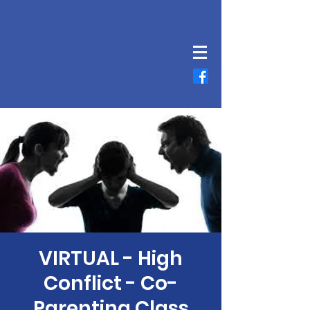
VIRTUAL - High
Conflict - Co-
Parenting Class