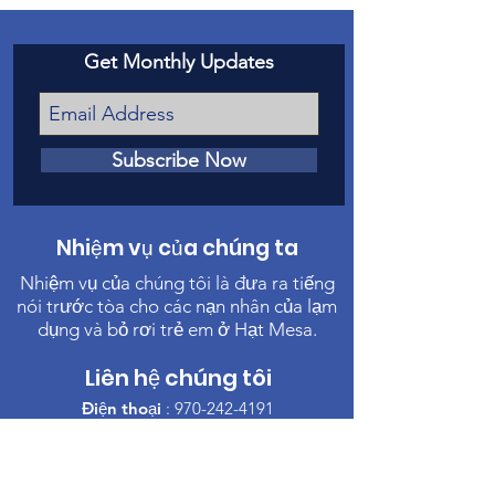
Get Monthly Updates
Subscribe Now
Nhiệm vụ của chúng ta
Nhiệm vụ của chúng tôi là đưa ra tiếng
nói trước tòa cho các nạn nhân của lạm
dụng và bỏ rơi trẻ em ở Hạt Mesa.
Liên hệ chúng tôi
Điện thoại
:
970-242-4191
Email
:
info@casamc.org
Địa chỉ:
360 Grand Ave Suite 201
Grand Junction, CO 81501