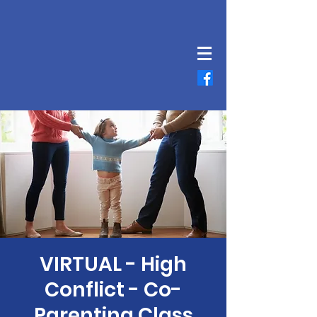
VIRTUAL - High
Conflict - Co-
Parenting Class