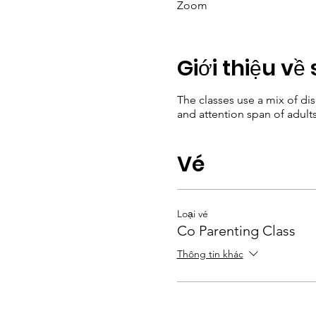
Zoom
Giới thiệu về 
The classes use a mix of di
and attention span of adults
Vé
Loại vé
Co Parenting Class
Thông tin khác