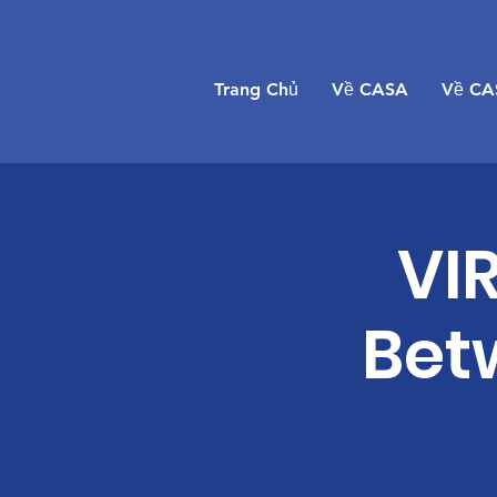
Trang Chủ
Về CASA
Về CA
VIR
Bet