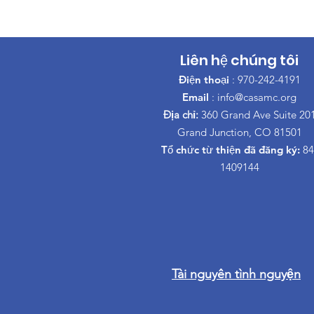
Liên hệ chúng tôi
Điện thoại
: 970-242-4191
Email
:
info@casamc.org
Địa chỉ:
360 Grand Ave Suite 20
Grand Junction, CO 81501
Tổ chức từ thiện đã đăng ký:
84
1409144
Tài nguyên tình nguyện