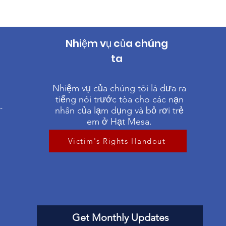
Nhiệm vụ của chúng
ta
1
Nhiệm vụ của chúng tôi là đưa ra
tiếng nói trước tòa cho các nạn
-
nhân của lạm dụng và bỏ rơi trẻ
em ở Hạt Mesa.
Victim's Rights Handout
Get Monthly Updates