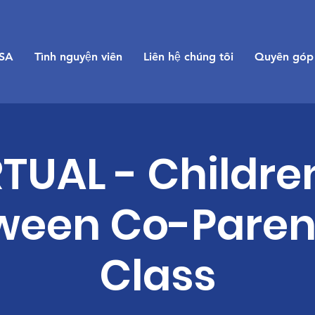
SA
Tình nguyện viên
Liên hệ chúng tôi
Quyên góp
TUAL - Childre
ween Co-Paren
Class