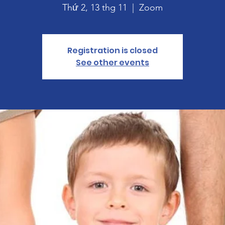
Thứ 2, 13 thg 11
  |  
Zoom
Registration is closed
See other events