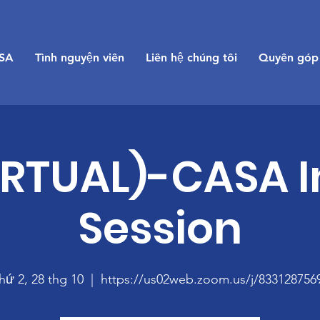
SA
Tình nguyện viên
Liên hệ chúng tôi
Quyên góp
IRTUAL)-CASA I
Session
hứ 2, 28 thg 10
  |  
https://us02web.zoom.us/j/833128756