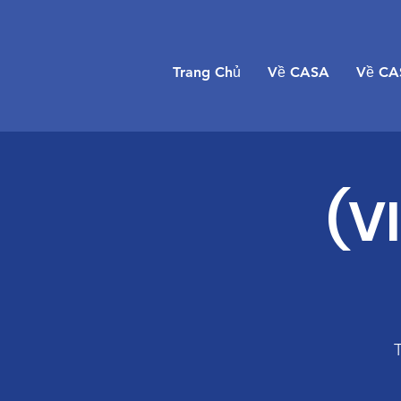
Trang Chủ
Về CASA
Về CA
(V
T