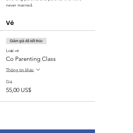
never married.
Vé
Giảm giá đã kết thúc
Loại vé
Co Parenting Class
Thông tin khác
Giá
55,00 US$