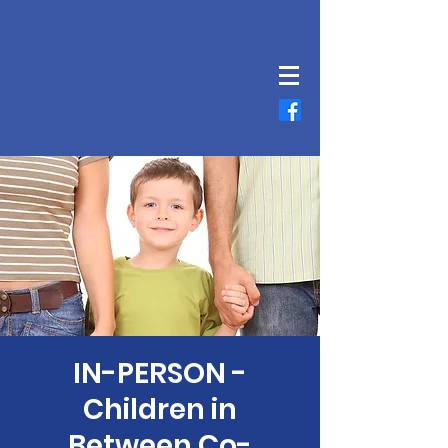
IN-PERSON -
Children in
Between Co-