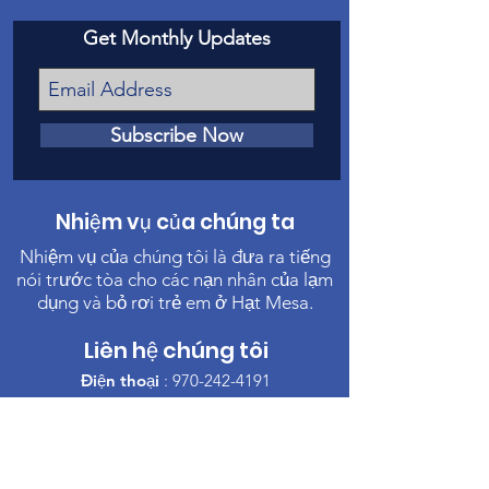
Get Monthly Updates
Subscribe Now
Nhiệm vụ của chúng ta
Nhiệm vụ của chúng tôi là đưa ra tiếng
nói trước tòa cho các nạn nhân của lạm
dụng và bỏ rơi trẻ em ở Hạt Mesa.
Liên hệ chúng tôi
Điện thoại
:
970-242-4191
Email
:
info@casamc.org
Địa chỉ:
360 Grand Ave Suite 201
Grand Junction, CO 81501