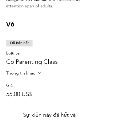
attention span of adults.
Vé
Đã bán hết
Loại vé
Co Parenting Class
Thông tin khác
Giá
55,00 US$
Sự kiện này đã hết vé