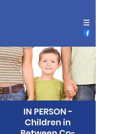
IN PERSON -
Children in
Between Co-