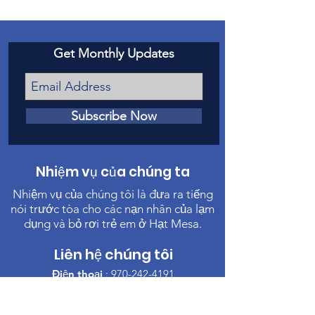
Get Monthly Updates
Subscribe Now
Nhiệm vụ của chúng ta
Nhiệm vụ của chúng tôi là đưa ra tiếng
nói trước tòa cho các nạn nhân của lạm
dụng và bỏ rơi trẻ em ở Hạt Mesa.
Liên hệ chúng tôi
Điện thoại
:
970-242-4191
Email
:
info@casamc.org
Địa chỉ:
360 Grand Ave Suite 201