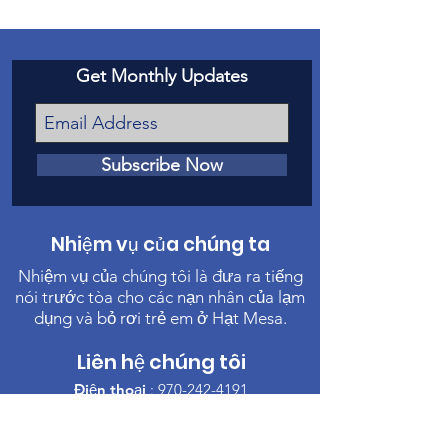
Get Monthly Updates
Subscribe Now
Nhiệm vụ của chúng ta
Nhiệm vụ của chúng tôi là đưa ra tiếng
nói trước tòa cho các nạn nhân của lạm
dụng và bỏ rơi trẻ em ở Hạt Mesa.
Liên hệ chúng tôi
Điện thoại
:
970-242-4191
Email
:
info@casamc.org
Địa chỉ:
360 Grand Ave Suite 201