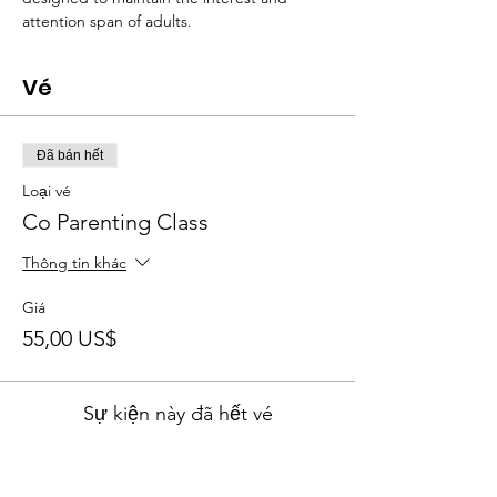
attention span of adults.
Vé
Đã bán hết
Loại vé
Co Parenting Class
Thông tin khác
Giá
55,00 US$
Sự kiện này đã hết vé