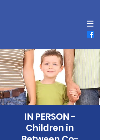
IN PERSON -
Children in
Between Co-