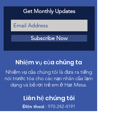
Get Monthly Updates
Subscribe Now
Nhiệm vụ của chúng ta
Nhiệm vụ của chúng tôi là đưa ra tiếng
nói trước tòa cho các nạn nhân của lạm
dụng và bỏ rơi trẻ em ở Hạt Mesa.
Liên hệ chúng tôi
Điện thoại
:
970-242-4191
Email
:
info@casamc.org
Địa chỉ:
360 Grand Ave Suite 201
Grand Junction, CO 81501