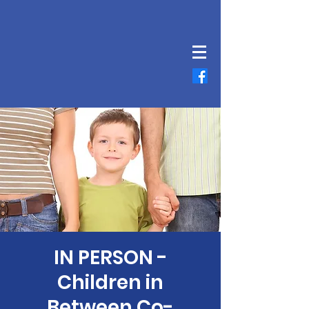
IN PERSON -
Children in
Between Co-