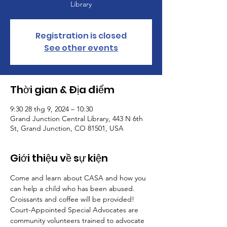
Library
Registration is closed
See other events
Thời gian & Địa điểm
9:30 28 thg 9, 2024 – 10:30
Grand Junction Central Library, 443 N 6th
St, Grand Junction, CO 81501, USA
Giới thiệu về sự kiện
Come and learn about CASA and how you 
can help a child who has been abused. 
Croissants and coffee will be provided!
Court-Appointed Special Advocates are 
community volunteers trained to advocate 