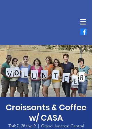
Croissants & Coffee
w/ CASA
Thứ 7, 28 thg 9
  |  
Grand Junction Central