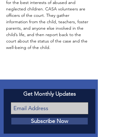
for the best interests of abused and 
neglected children. CASA volunteers are 
officers of the court. They gather 
information from the child, teachers, foster 
parents, and anyone else involved in the 
child’s life, and then report back to the 
court about the status of the case and the 
well-being of the child.
Get Monthly Updates
Subscribe Now