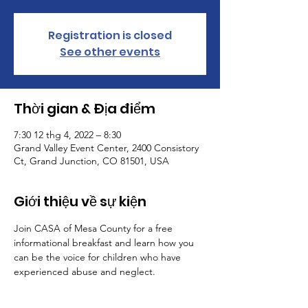
Registration is closed
See other events
Thời gian & Địa điểm
7:30 12 thg 4, 2022 – 8:30
Grand Valley Event Center, 2400 Consistory
Ct, Grand Junction, CO 81501, USA
Giới thiệu về sự kiện
Join CASA of Mesa County for a free 
informational breakfast and learn how you 
can be the voice for children who have 
experienced abuse and neglect.