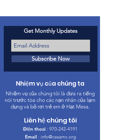
Get Monthly Updates
Subscribe Now
Nhiệm vụ của chúng ta
Nhiệm vụ của chúng tôi là đưa ra tiếng
nói trước tòa cho các nạn nhân của lạm
dụng và bỏ rơi trẻ em ở Hạt Mesa.
Liên hệ chúng tôi
Điện thoại
:
970-242-4191
Email
:
info@casamc.org