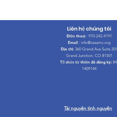
Liên hệ chúng tôi
Điện thoại
: 970-242-4191
Email
:
info@casamc.org
Địa chỉ:
360 Grand Ave Suite 20
Grand Junction, CO 81501
Tổ chức từ thiện đã đăng ký:
84
1409144
Tài nguyên tình nguyện