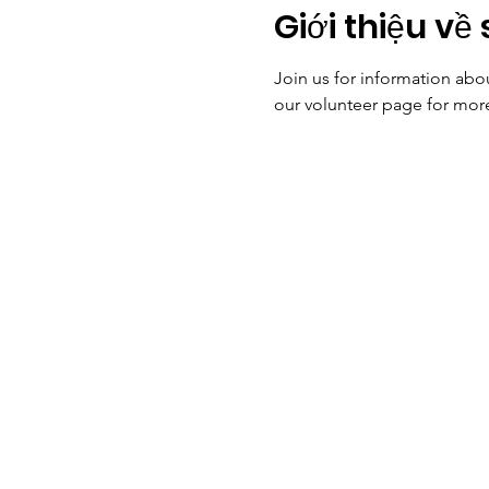
Giới thiệu về 
Join us for information abo
our volunteer page for mor