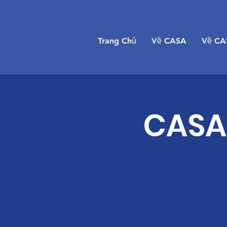
Trang Chủ
Về CASA
Về CA
CASA 