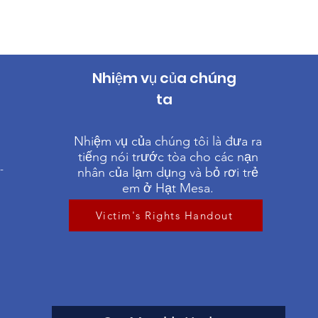
Nhiệm vụ của chúng
ta
1
Nhiệm vụ của chúng tôi là đưa ra
tiếng nói trước tòa cho các nạn
-
nhân của lạm dụng và bỏ rơi trẻ
em ở Hạt Mesa.
Victim's Rights Handout