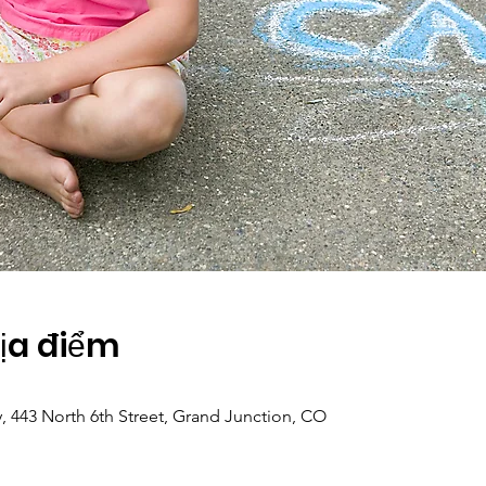
Địa điểm
, 443 North 6th Street, Grand Junction, CO