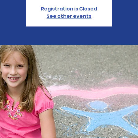
Registration is Closed
See other events