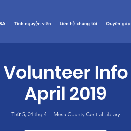
SA
Tình nguyện viên
Liên hệ chúng tôi
Quyên góp
Volunteer Info
April 2019
Thứ 5, 04 thg 4
  |  
Mesa County Central Library