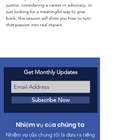
justice, considering a career in advocacy, or 
just looking for a meaningful way to give 
back, this session will show you how to turn 
that passion into real impact.
Get Monthly Updates
Subscribe Now
Nhiệm vụ của chúng ta
Nhiệm vụ của chúng tôi là đưa ra tiếng