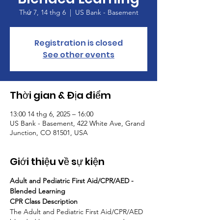
Thứ 7, 14 thg 6
  |  
US Bank - Basement
Registration is closed
See other events
Thời gian & Địa điểm
13:00 14 thg 6, 2025 – 16:00
US Bank - Basement, 422 White Ave, Grand
Junction, CO 81501, USA
Giới thiệu về sự kiện
Adult and Pediatric First Aid/CPR/AED - 
Blended Learning
CPR Class Description
The Adult and Pediatric First Aid/CPR/AED 