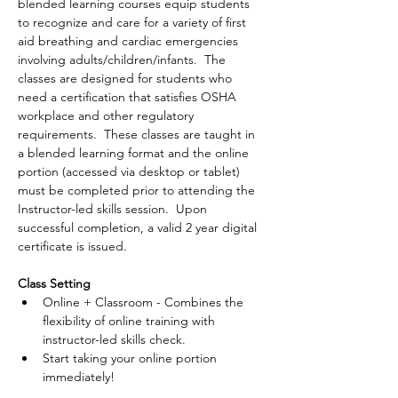
blended learning courses equip students 
to recognize and care for a variety of first 
aid breathing and cardiac emergencies 
involving adults/children/infants.  The 
classes are designed for students who 
need a certification that satisfies OSHA 
workplace and other regulatory 
requirements.  These classes are taught in 
a blended learning format and the online 
portion (accessed via desktop or tablet) 
must be completed prior to attending the 
Instructor-led skills session.  Upon 
successful completion, a valid 2 year digital 
certificate is issued.
Class Setting
Online + Classroom - Combines the 
flexibility of online training with 
instructor-led skills check.
Start taking your online portion 
immediately!