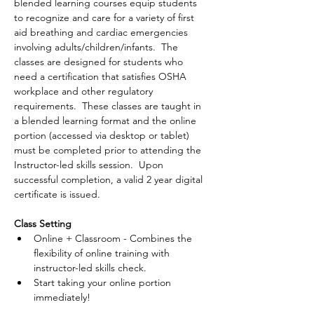
blended learning courses equip students 
to recognize and care for a variety of first 
aid breathing and cardiac emergencies 
involving adults/children/infants.  The 
classes are designed for students who 
need a certification that satisfies OSHA 
workplace and other regulatory 
requirements.  These classes are taught in 
a blended learning format and the online 
portion (accessed via desktop or tablet) 
must be completed prior to attending the 
Instructor-led skills session.  Upon 
successful completion, a valid 2 year digital 
certificate is issued.
Class Setting
Online + Classroom - Combines the 
flexibility of online training with 
instructor-led skills check.
Start taking your online portion 
immediately!