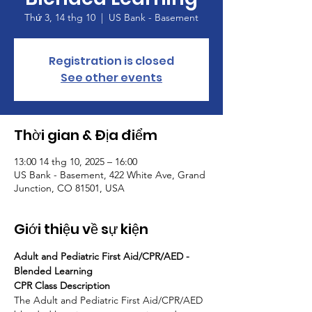
Thứ 3, 14 thg 10
  |  
US Bank - Basement
Registration is closed
See other events
Thời gian & Địa điểm
13:00 14 thg 10, 2025 – 16:00
US Bank - Basement, 422 White Ave, Grand
Junction, CO 81501, USA
Giới thiệu về sự kiện
Adult and Pediatric First Aid/CPR/AED - 
Blended Learning
CPR Class Description
The Adult and Pediatric First Aid/CPR/AED 