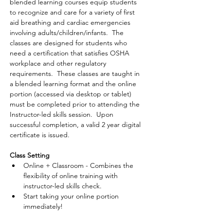
blended learning courses equip students 
to recognize and care for a variety of first 
aid breathing and cardiac emergencies 
involving adults/children/infants.  The 
classes are designed for students who 
need a certification that satisfies OSHA 
workplace and other regulatory 
requirements.  These classes are taught in 
a blended learning format and the online 
portion (accessed via desktop or tablet) 
must be completed prior to attending the 
Instructor-led skills session.  Upon 
successful completion, a valid 2 year digital 
certificate is issued.
Class Setting
Online + Classroom - Combines the 
flexibility of online training with 
instructor-led skills check.
Start taking your online portion 
immediately!