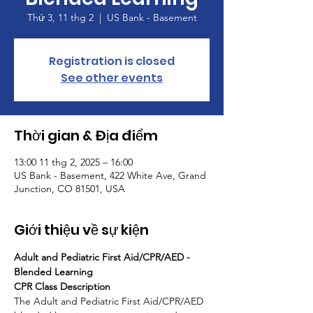
Thứ 3, 11 thg 2
  |  
US Bank - Basement
Registration is closed
See other events
Thời gian & Địa điểm
13:00 11 thg 2, 2025 – 16:00
US Bank - Basement, 422 White Ave, Grand
Junction, CO 81501, USA
Giới thiệu về sự kiện
Adult and Pediatric First Aid/CPR/AED - 
Blended Learning
CPR Class Description
The Adult and Pediatric First Aid/CPR/AED 