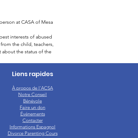
 person at CASA of Mesa 
est interests of abused 
from the child, teachers, 
t about the status of the 
Liens rapides
À propos de l'ACSA
Notre Conseil
Bénévole
Faire un don
Événements
Contacter
Informations Espagnol
Divorce Parenting Cours