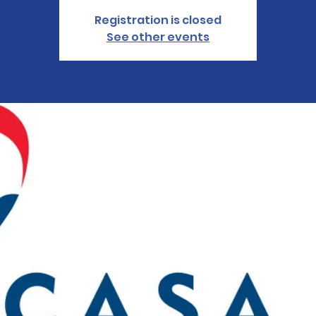
Registration is closed
See other events