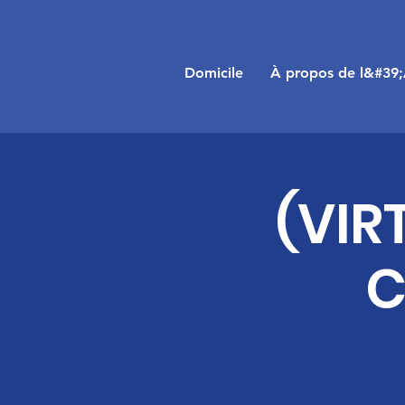
Domicile
À propos de l&#39
(VIR
C