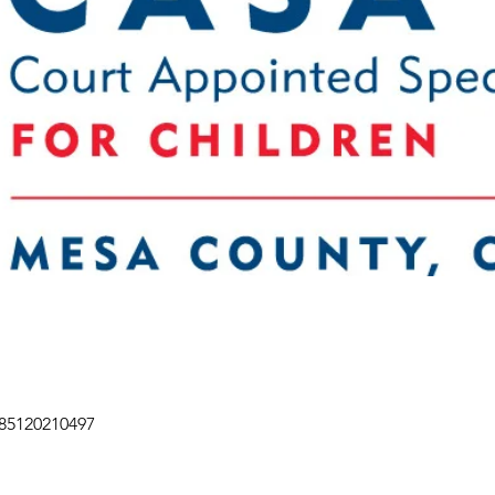
/85120210497