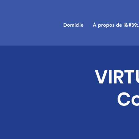
Domicile
À propos de l&#39
VIRT
Co