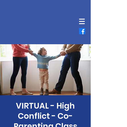
VIRTUAL - High
Conflict - Co-
Parenting Class