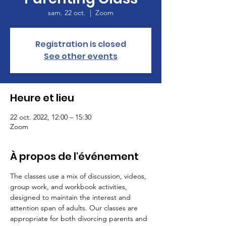
sam. 22 oct.
  |  
Zoom
Registration is closed
See other events
Heure et lieu
22 oct. 2022, 12:00 – 15:30
Zoom
À propos de l'événement
The classes use a mix of discussion, videos, 
group work, and workbook activities, 
designed to maintain the interest and 
attention span of adults. Our classes are 
appropriate for both divorcing parents and 