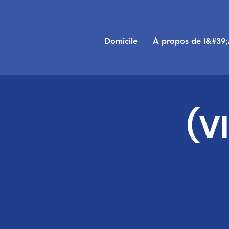
Domicile
À propos de l&#39
(V