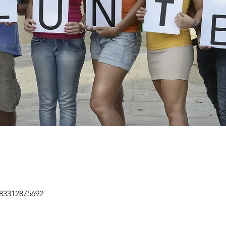
/83312875692