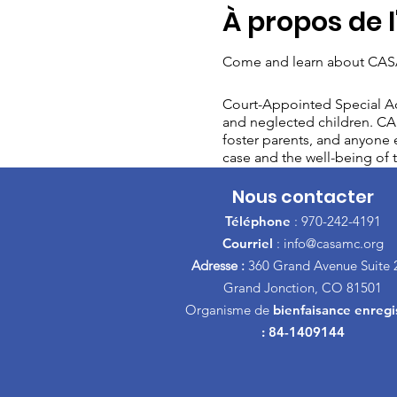
À propos de 
Come and learn about CASA
Court-Appointed Special Ad
and neglected children. CAS
foster parents, and anyone e
case and the well-being of t
Nous contacter
Téléphone
: 970-242-4191
Courriel
:
info@casamc.org
Adresse :
360 Grand Avenue Suite 
Grand Jonction, CO 81501
Organisme de
bienfaisance enregi
: 84-1409144