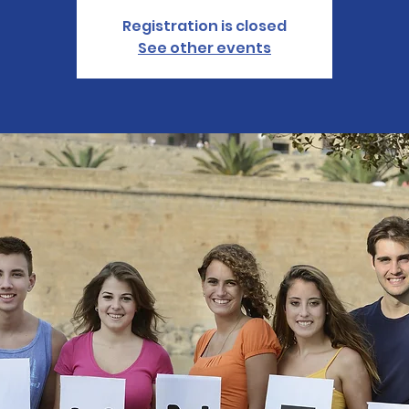
Registration is closed
See other events