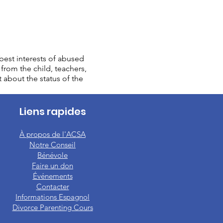
est interests of abused
from the child, teachers,
t about the status of the
Liens rapides
À propos de l'ACSA
Notre Conseil
Bénévole
Faire un don
Événements
Contacter
Informations Espagnol
Divorce Parenting Cours