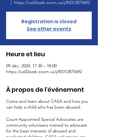
  |  
https://us02web.zoom.us/j/83312875692
Registration is closed
See other events
Heure et lieu
09 déc. 2024, 17:30 – 18:00
https://us02web.zoom.us/j/83312875692
À propos de l'événement
Come and learn about CASA and how you
can help a child who has been abused.
Court-Appointed Special Advocates are
community volunteers trained to advocate
for the best interests of abused and
neglected children. CASA volunteers are