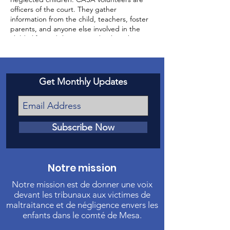
officers of the court. They gather
information from the child, teachers, foster
parents, and anyone else involved in the
child’s life, and then report back to the
court about the status of the case and the
well-being of the child.
Get Monthly Updates
Subscribe Now
Notre mission
Notre mission est de donner une voix
devant les tribunaux aux victimes de
maltraitance et de négligence envers les
enfants dans le comté de Mesa.