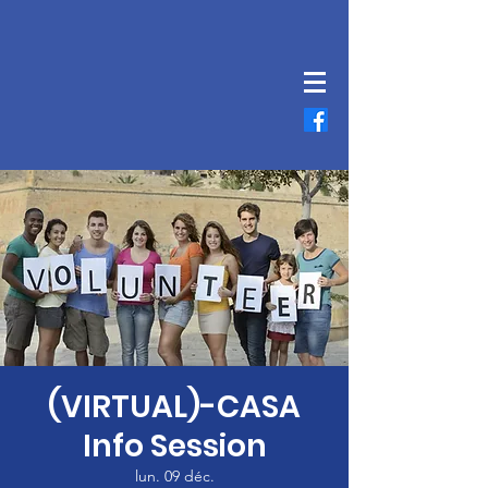
(VIRTUAL)-CASA
Info Session
lun. 09 déc.