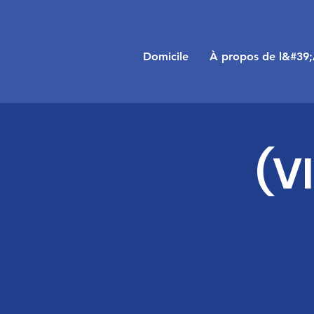
Domicile
À propos de l&#39
(V