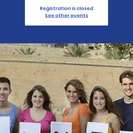
Registration is closed
See other events