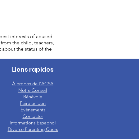
est interests of abused
from the child, teachers,
t about the status of the
Liens rapides
À propos de l'ACSA
Notre Conseil
Bénévole
Faire un don
Événements
Contacter
Informations Espagnol
Divorce Parenting Cours