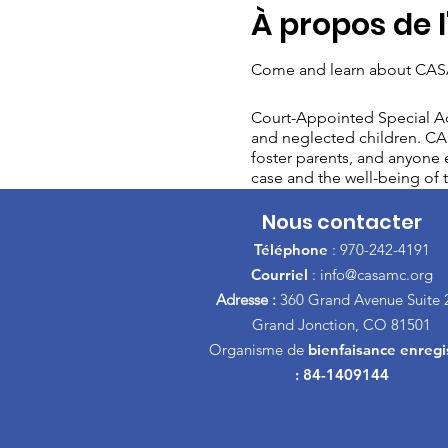
À propos de 
Come and learn about CASA
Court-Appointed Special Ad
and neglected children. CAS
foster parents, and anyone e
case and the well-being of t
Nous contacter
Téléphone
: 970-242-4191
Courriel
:
info@casamc.org
Adresse :
360 Grand Avenue Suite 
Grand Jonction, CO 81501
Organisme de
bienfaisance enregi
: 84-1409144