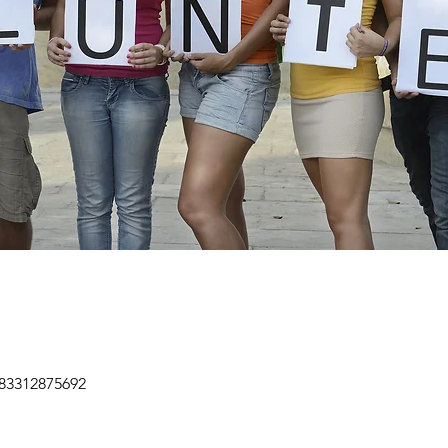
/83312875692