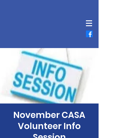
November CASA
Volunteer Info
Session