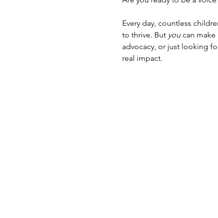
Every day, countless childre
to thrive. But 
you
 can make a
advocacy, or just looking fo
real impact.