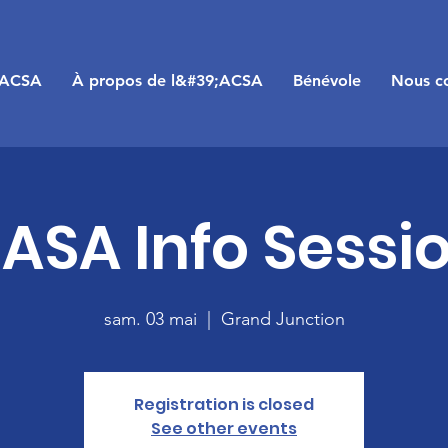
;ACSA
À propos de l&#39;ACSA
Bénévole
Nous co
ASA Info Sessi
sam. 03 mai
  |  
Grand Junction
Registration is closed
See other events