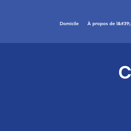
Domicile
À propos de l&#39
C