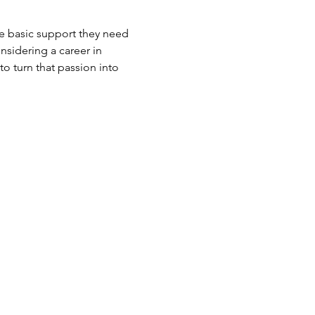
he basic support they need 
nsidering a career in 
o turn that passion into 