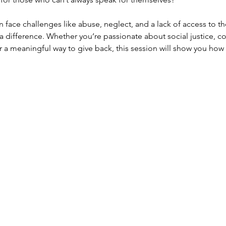
n face challenges like abuse, neglect, and a lack of access to t
 difference. Whether you’re passionate about social justice, co
r a meaningful way to give back, this session will show you how t