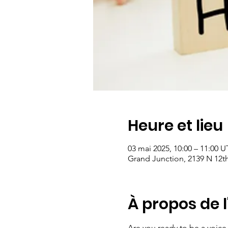
Heure et lieu
03 mai 2025, 10:00 – 11:00 
Grand Junction, 2139 N 12th
À propos de 
Are you ready to be a voice