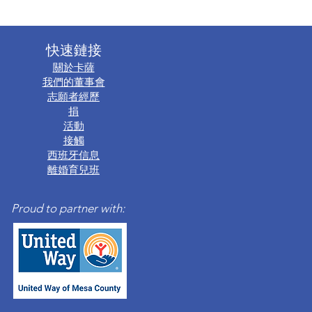
快速鏈接
關於卡薩
我們的董事會
志願者經歷
捐
活動
接觸
西班牙信息
離婚育兒班
Proud to partner with: