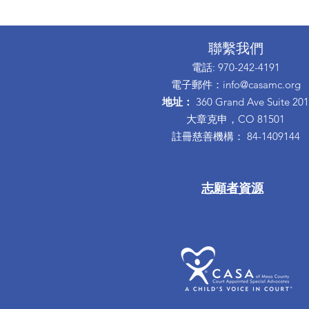
聯繫我們
電話
: 970-242-4191
電子郵件
：
info@casamc.org
地址：
360 Grand Ave Suite 201
大章克申，CO 81501
註冊慈善機構：
84-1409144
志願者資源