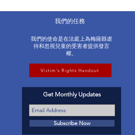
我們的任務
我們的使命是在法庭上為梅薩縣虐
待和忽視兒童的受害者提供發言
權。
Victim's Rights Handout
Get Monthly Updates
Subscribe Now