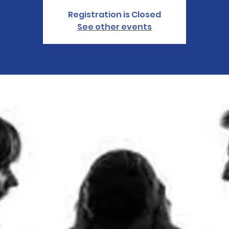
Registration is Closed
See other events