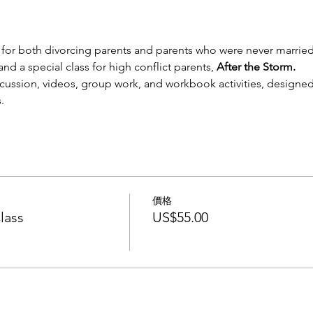
 for both divorcing parents and parents who were never married
 and a special class for high conflict parents, 
After the Storm.
scussion, videos, group work, and workbook activities, designed 
.
價格
lass
US$55.00