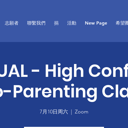
志願者
聯繫我們
捐
活動
New Page
希望
UAL - High Confl
-Parenting Cl
7月10日周六
  |  
Zoom