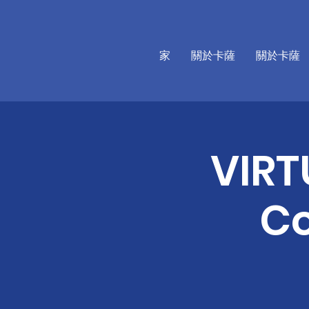
家
關於卡薩
關於卡薩
VIRT
Co