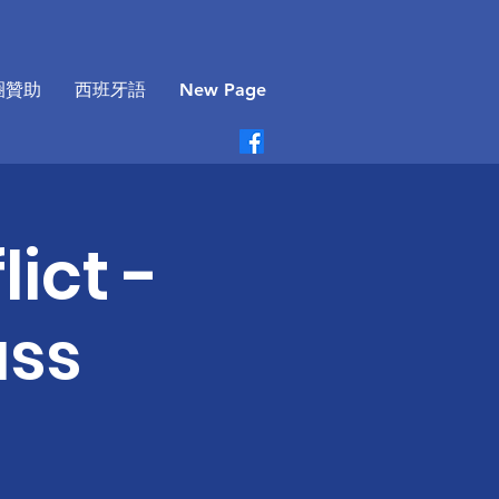
圈贊助
西班牙語
New Page
ict -
ass