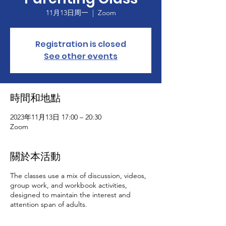
11月13日周一
  |  
Zoom
Registration is closed
See other events
時間和地點
2023年11月13日 17:00 – 20:30
Zoom
關於本活動
The classes use a mix of discussion, videos,
group work, and workbook activities,
designed to maintain the interest and
attention span of adults.