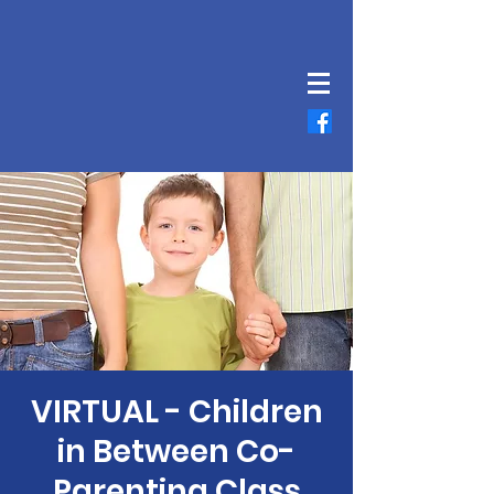
VIRTUAL - Children
in Between Co-
Parenting Class