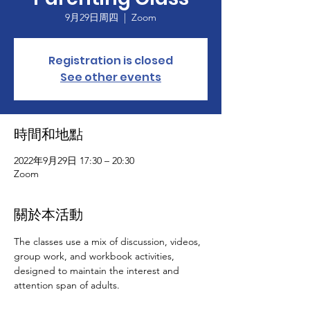
9月29日周四
  |  
Zoom
Registration is closed
See other events
時間和地點
2022年9月29日 17:30 – 20:30
Zoom
關於本活動
The classes use a mix of discussion, videos, 
group work, and workbook activities, 
designed to maintain the interest and 
attention span of adults.