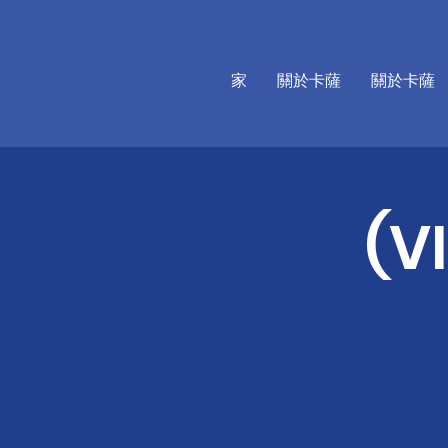
家
關於卡薩
關於卡薩
(V