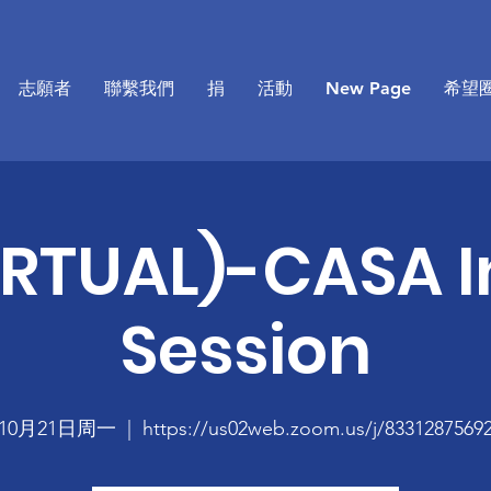
志願者
聯繫我們
捐
活動
New Page
希望
IRTUAL)-CASA I
Session
10月21日周一
  |  
https://us02web.zoom.us/j/8331287569