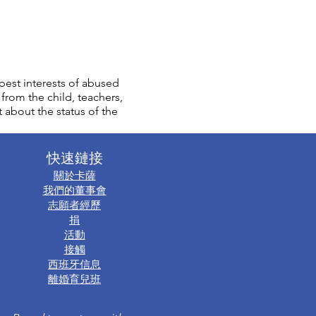
est interests of abused
from the child, teachers,
t about the status of the
快速鏈接
關於卡薩
我們的董事會
志願者經歷
捐
活動
接觸
西班牙信息
離婚育兒班