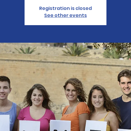
Registration is closed
See other events