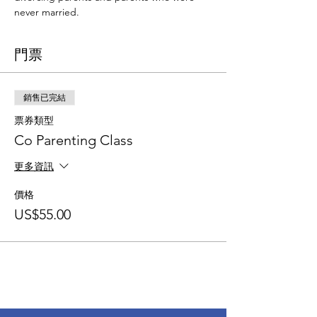
never married.
門票
銷售已完結
票券類型
Co Parenting Class
更多資訊
價格
US$55.00