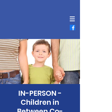
IN-PERSON -
Children in
Between Co-