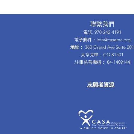
聯繫我們
電話
: 970-242-4191
電子郵件
：
info@casamc.org
地址：
360 Grand Ave Suite 201
大章克申，CO 81501
註冊慈善機構：
84-1409144
志願者資源