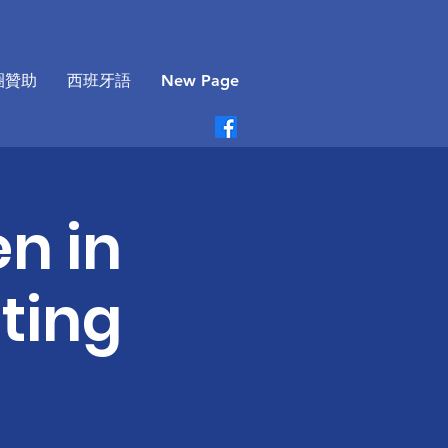
圈贊助
西班牙語
New Page
en in
ting