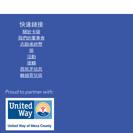
快速鏈接
關於卡薩
我們的董事會
志願者經歷
捐
活動
接觸
西班牙信息
離婚育兒班
Proud to partner with: