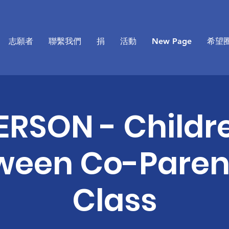
志願者
聯繫我們
捐
活動
New Page
希望
ERSON - Childr
ween Co-Paren
Class