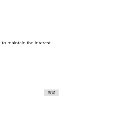
to maintain the interest 
售完