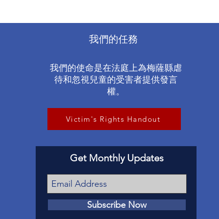
我們的任務
我們的使命是在法庭上為梅薩縣虐
待和忽視兒童的受害者提供發言
權。
Victim's Rights Handout
Get Monthly Updates
Subscribe Now