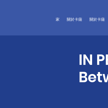
家
關於卡薩
關於卡薩
IN P
Bet