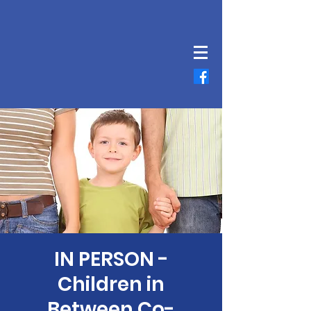
IN PERSON -
Children in
Between Co-