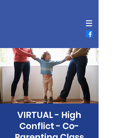
VIRTUAL - High
Conflict - Co-
Parenting Class