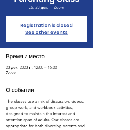
сб, 23 дек.
  |  
Zoom
Registration is closed
See other events
Время и место
23 дек. 2023 г., 12:00 – 16:00
Zoom
О событии
The classes use a mix of discussion, videos, 
group work, and workbook activities, 
designed to maintain the interest and 
attention span of adults. Our classes are 
appropriate for both divorcing parents and 