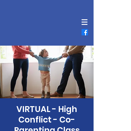
VIRTUAL - High
Conflict - Co-
Parenting Class