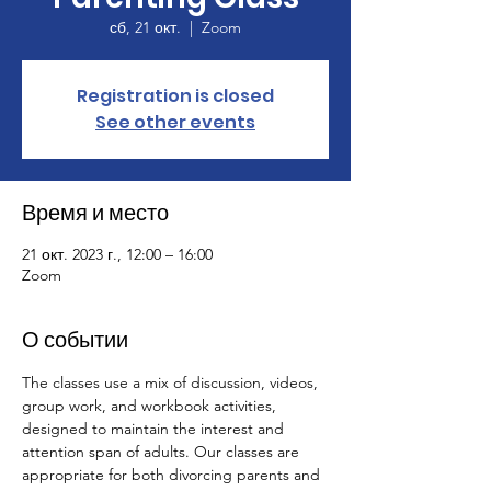
сб, 21 окт.
  |  
Zoom
Registration is closed
See other events
Время и место
21 окт. 2023 г., 12:00 – 16:00
Zoom
О событии
The classes use a mix of discussion, videos, 
group work, and workbook activities, 
designed to maintain the interest and 
attention span of adults. Our classes are 
appropriate for both divorcing parents and 