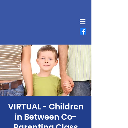
VIRTUAL - Children
in Between Co-
Parenting Class