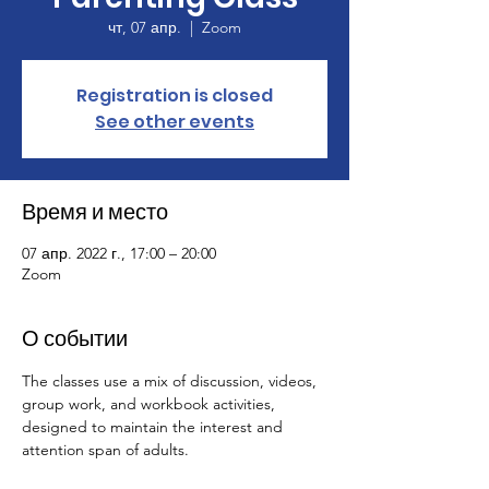
чт, 07 апр.
  |  
Zoom
Registration is closed
See other events
Время и место
07 апр. 2022 г., 17:00 – 20:00
Zoom
О событии
The classes use a mix of discussion, videos, 
group work, and workbook activities, 
designed to maintain the interest and 
attention span of adults.