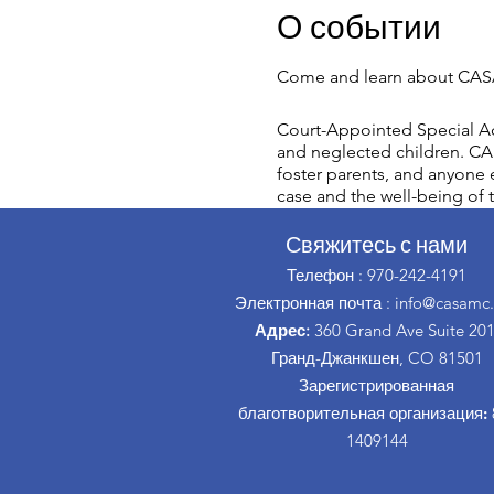
О событии
Come and learn about CASA
Court-Appointed Special Ad
and neglected children. CAS
foster parents, and anyone e
case and the well-being of t
Свяжитесь с нами
Телефон
: 970-242-4191
Электронная почта
:
info@casamc.
Адрес:
360 Grand Ave Suite 201
Гранд-Джанкшен, CO 81501
Зарегистрированная
благотворительная организация:
1409144