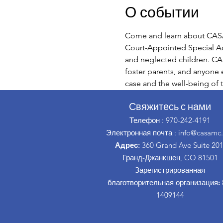
О событии
Come and learn about CASA
Court-Appointed Special Adv
and neglected children. CASA
foster parents, and anyone el
case and the well-being of t
Свяжитесь с нами
Телефон
: 970-242-4191
Электронная почта
:
info@casamc.
Адрес:
360 Grand Ave Suite 201
Гранд-Джанкшен, CO 81501
Зарегистрированная
благотворительная организация:
1409144