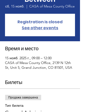
сб, 15 нояб.
  |  
CASA of Mesa County Office
Registration is closed
See other events
Время и место
15 нояб. 2025 г., 09:00 – 12:00
CASA of Mesa County Office, 2139 N 12th
St, Unit 5, Grand Junction, CO 81501, USA
Билеты
Продажа завершена
Тип билета