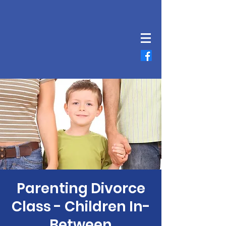
Parenting Divorce
Class - Children In-
Between