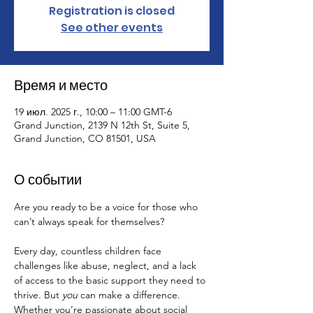
Registration is closed
See other events
Время и место
19 июл. 2025 г., 10:00 – 11:00 GMT-6
Grand Junction, 2139 N 12th St, Suite 5,
Grand Junction, CO 81501, USA
О событии
Are you ready to be a voice for those who 
can’t always speak for themselves?
Every day, countless children face 
challenges like abuse, neglect, and a lack 
of access to the basic support they need to 
thrive. But 
you
 can make a difference. 
Whether you’re passionate about social 