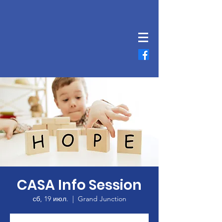
CASA Info Session
сб, 19 июл.
  |  
Grand Junction