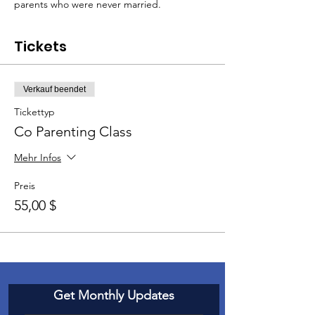
parents who were never married.
Tickets
Verkauf beendet
Tickettyp
Co Parenting Class
Mehr Infos
Preis
55,00 $
Get Monthly Updates