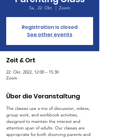
Sa., 22. Okt.
  |  
Zoom
Registration is closed
See other events
Zeit & Ort
22. Okt. 2022, 12:00 – 15:30
Zoom
Über die Veranstaltung
The classes use a mix of discussion, videos, 
group work, and workbook activities, 
designed to maintain the interest and 
attention span of adults. Our classes are 
appropriate for both divorcing parents and 