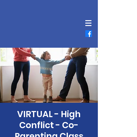
VIRTUAL - High
Conflict - Co-
Parenting Class