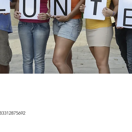
/83312875692