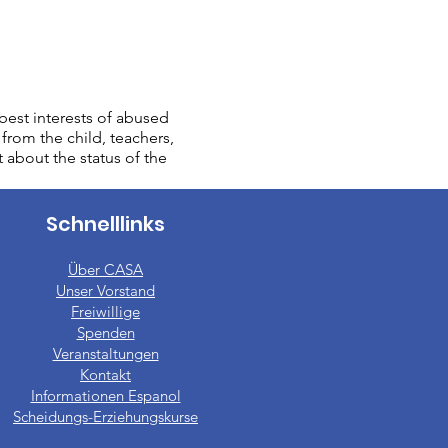
est interests of abused
from the child, teachers,
t about the status of the
Schnelllinks
Über CASA
Unser Vorstand
​Freiwillige
Spenden
Veranstaltungen
Kontakt
Informationen Espanol
Scheidungs-Erziehungskurse