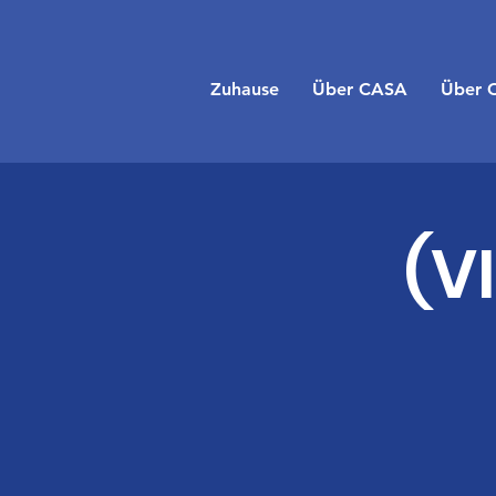
Zuhause
Über CASA
Über 
(V