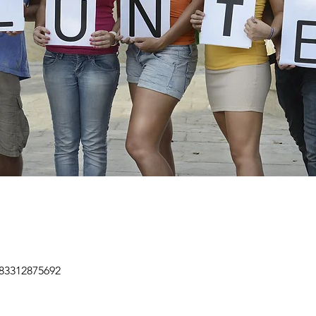
/83312875692