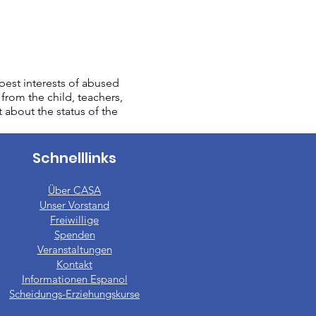
est interests of abused
from the child, teachers,
t about the status of the
Schnelllinks
Über CASA
Unser Vorstand
​Freiwillige
Spenden
Veranstaltungen
Kontakt
Informationen Espanol
Scheidungs-Erziehungskurse