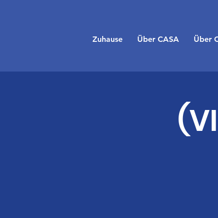
Zuhause
Über CASA
Über 
(V