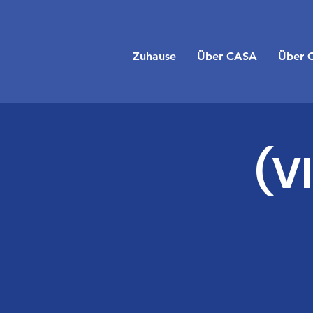
Zuhause
Über CASA
Über 
(V