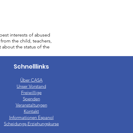
est interests of abused
from the child, teachers,
t about the status of the
Schnelllinks
Über CASA
Unser Vorstand
​Freiwillige
Spenden
Veranstaltungen
Kontakt
Informationen Espanol
Scheidungs-Erziehungskurse