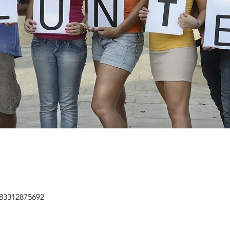
/83312875692