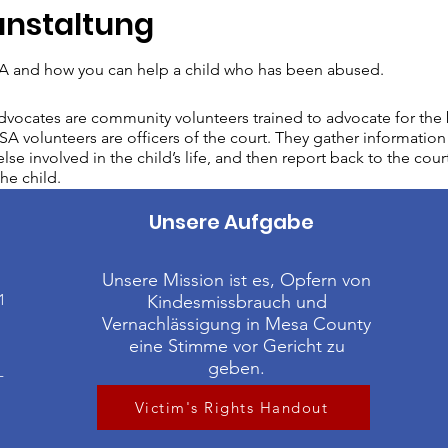
anstaltung
 and how you can help a child who has been abused.
vocates are community volunteers trained to advocate for the b
A volunteers are officers of the court. They gather information 
lse involved in the child’s life, and then report back to the cour
he child.
Unsere Aufgabe
Unsere Mission ist es, Opfern von
1
Kindesmissbrauch und
Vernachlässigung in Mesa County
eine Stimme vor Gericht zu
geben.
-
Victim's Rights Handout