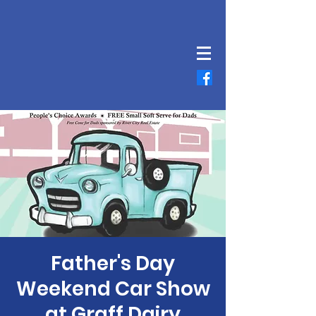
Father's Day
Weekend Car Show
at Graff Dairy