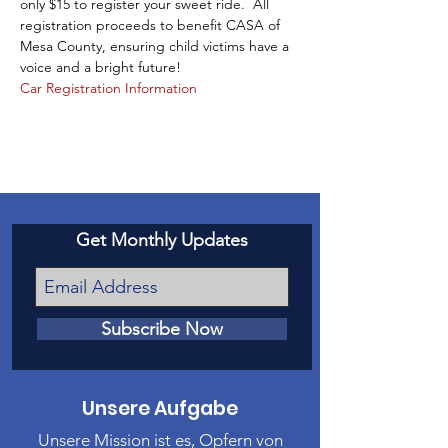
only $15 to register your sweet ride.  All 
registration proceeds to benefit CASA of 
Mesa County, ensuring child victims have a 
voice and a bright future! 
Car Registration Information
Get Monthly Updates
Subscribe Now
Unsere Aufgabe
Unsere Mission ist es, Opfern von