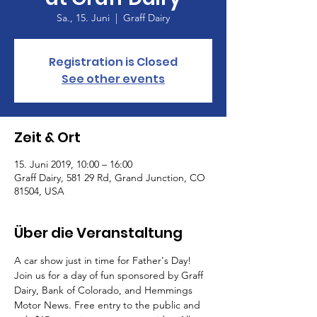
Sa., 15. Juni
  |  
Graff Dairy
Registration is Closed
See other events
Zeit & Ort
15. Juni 2019, 10:00 – 16:00
Graff Dairy, 581 29 Rd, Grand Junction, CO
81504, USA
Über die Veranstaltung
A car show just in time for Father's Day! 
Join us for a day of fun sponsored by Graff 
Dairy, Bank of Colorado, and Hemmings 
Motor News. Free entry to the public and 