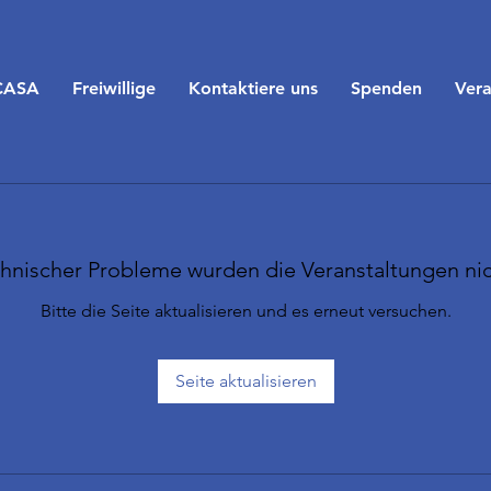
CASA
Freiwillige
Kontaktiere uns
Spenden
Vera
nischer Probleme wurden die Veranstaltungen ni
Bitte die Seite aktualisieren und es erneut versuchen.
Seite aktualisieren