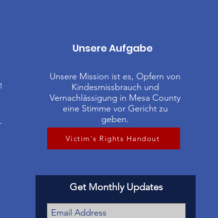
Unsere Aufgabe
Unsere Mission ist es, Opfern von
1
Kindesmissbrauch und
Vernachlässigung in Mesa County
eine Stimme vor Gericht zu
geben.
-
Victim's Rights Handout
Get Monthly Updates