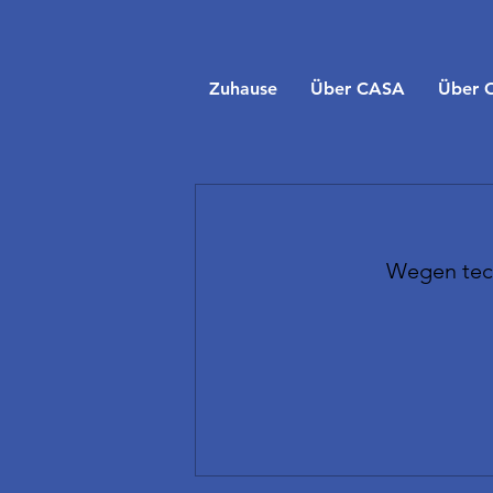
Zuhause
Über CASA
Über 
Wegen tech