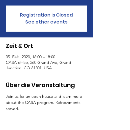
Registration is Closed
See other events
Zeit & Ort
05. Feb. 2020, 16:00 – 18:00
CASA office, 360 Grand Ave, Grand
Junction, CO 81501, USA
Über die Veranstaltung
Join us for an open house and learn more 
about the CASA program. Refreshments 
served.